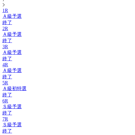
1
R
Ａ級予選
終了
2
R
Ａ級予選
終了
3
R
Ａ級予選
終了
4
R
Ａ級予選
終了
5
R
Ａ級初特選
終了
6
R
Ｓ級予選
終了
7
R
Ｓ級予選
終了