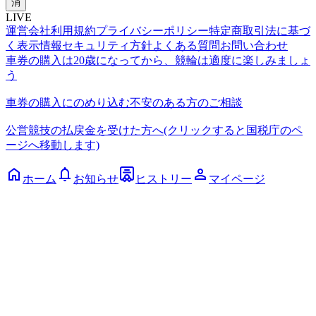
消
LIVE
運営会社
利用規約
プライバシーポリシー
特定商取引法に基づ
く表示
情報セキュリティ方針
よくある質問
お問い合わせ
車券の購入は20歳になってから、競輪は適度に楽しみましょ
う
車券の購入にのめり込む不安のある方のご相談
公営競技の払戻金を受けた方へ(クリックすると国税庁のペ
ージへ移動します)
ホーム
お知らせ
ヒストリー
マイページ