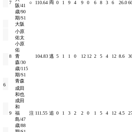
両
7
○
110.64
0
1
9
4
9
0
6
8
3
6
26.0
6
阪
/
41
歳
/
90
期
/
S1
大阪
小原
佑太
小原
佑
8
青
104.83
逃
5
1
1
0
12
12
2
5
4
12
8.6
3
森
/
30
歳
/
115
期
/
S1
青森
6
成田
和也
成田
和
9
福
注
111.55
追
0
1
3
2
2
0
1
5
4
12
4.5
2
島
/
47
歳
/
88
期
/
S1