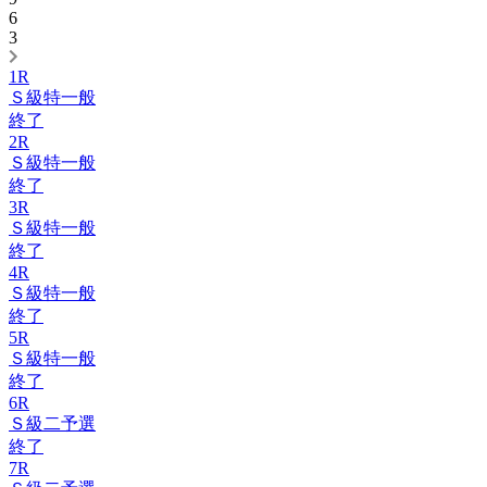
6
3
1
R
Ｓ級特一般
終了
2
R
Ｓ級特一般
終了
3
R
Ｓ級特一般
終了
4
R
Ｓ級特一般
終了
5
R
Ｓ級特一般
終了
6
R
Ｓ級二予選
終了
7
R