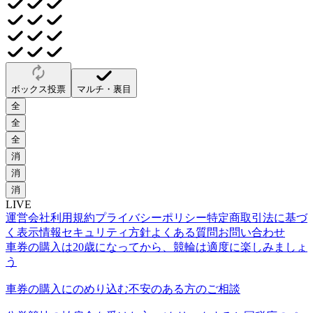
ボックス投票
マルチ・裏目
全
全
全
消
消
消
LIVE
運営会社
利用規約
プライバシーポリシー
特定商取引法に基づ
く表示
情報セキュリティ方針
よくある質問
お問い合わせ
車券の購入は20歳になってから、競輪は適度に楽しみましょ
う
車券の購入にのめり込む不安のある方のご相談