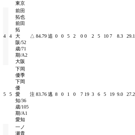
東京
前田
拓也
前田
拓
4
4
大
△
84.79
追
0
0
5
2
0
0
2
5
10
7
8.3
29.1
阪
/
52
歳
/
71
期
/
A2
大阪
下岡
優季
下岡
優
5
5
愛
注
83.76
逃
8
0
1
0
7
19
3
6
5
19
9.0
27.2
知
/
36
歳
/
105
期
/
A1
愛知
一ノ
瀬貴