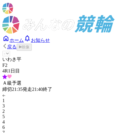
ホーム
お知らせ
戻る
映像
いわき平
F2
4
R
1日目
Ａ級
予選
締切
21:35
発走
21:40
終了
1
3
2
5
4
6
7