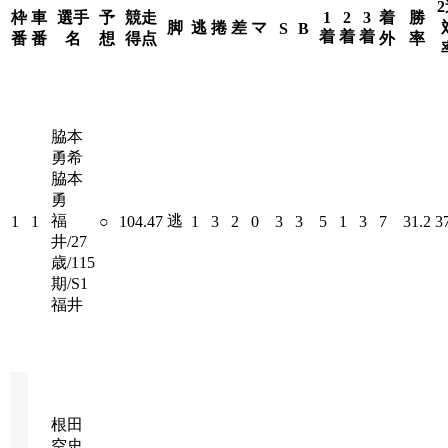
枠
車
選手
予
競走
1
2
3
着
勝
脚
逃
捲
差
マ
S
B
着
着
着
番
番
名
想
得点
外
率
脇本
勇希
脇本
勇
福
逃
1
1
○
104.47
1
3
2
0
3
3
5
1
3
7
31.2
3
井
/
27
歳
/
115
期
/
S1
福井
根田
空史