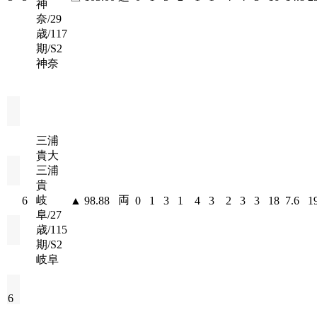
神
奈
/
29
歳
/
117
期
/
S2
神奈
三浦
貴大
三浦
貴
岐
両
6
▲
98.88
0
1
3
1
4
3
2
3
3
18
7.6
1
阜
/
27
歳
/
115
期
/
S2
岐阜
6