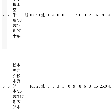
根田
空
2
2
千
◎
106.91
逃
11
4
0
0
1
17
6
9
2
16
18.1
4
葉
/
38
歳
/
94
期
/
S1
千葉
松本
秀之
介
松
本秀
熊
逃
3
3
103.25
5
5
3
1
0
9
8
6
3
15
25.0
4
本
/
26
歳
/
117
期
/
S1
熊本