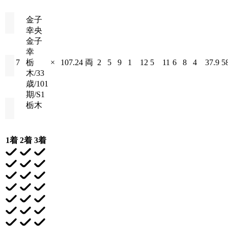
金子
幸央
金子
幸
7
栃
×
107.24
両
2
5
9
1
12
5
11
6
8
4
37.9
5
木
/
33
歳
/
101
期
/
S1
栃木
1着
2着
3着