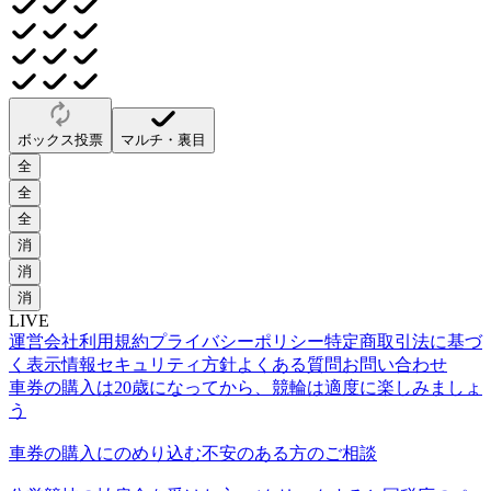
ボックス投票
マルチ・裏目
全
全
全
消
消
消
LIVE
運営会社
利用規約
プライバシーポリシー
特定商取引法に基づ
く表示
情報セキュリティ方針
よくある質問
お問い合わせ
車券の購入は20歳になってから、競輪は適度に楽しみましょ
う
車券の購入にのめり込む不安のある方のご相談