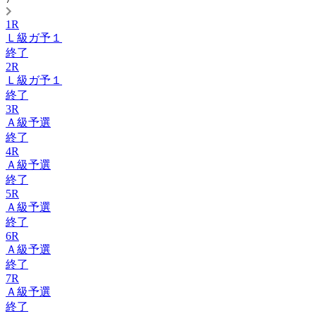
1
R
Ｌ級ガ予１
終了
2
R
Ｌ級ガ予１
終了
3
R
Ａ級予選
終了
4
R
Ａ級予選
終了
5
R
Ａ級予選
終了
6
R
Ａ級予選
終了
7
R
Ａ級予選
終了