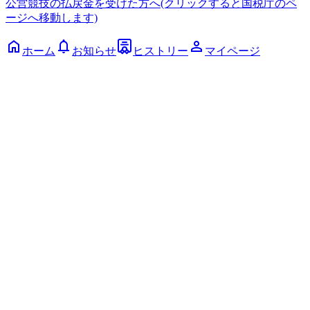
公営競技の払戻金を受けた方へ(クリックすると国税庁のペ
ージへ移動します)
ホーム
お知らせ
ヒストリー
マイページ