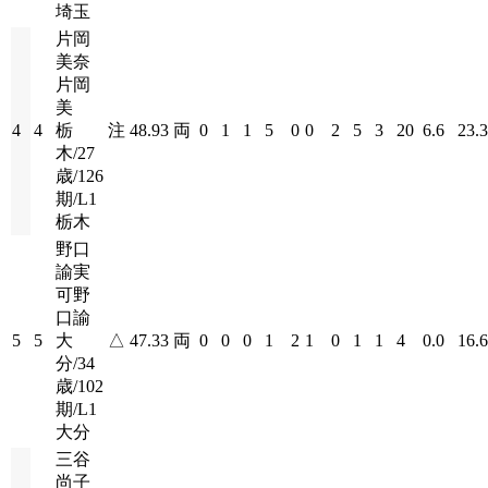
埼玉
片岡
美奈
片岡
美
4
4
栃
注
48.93
両
0
1
1
5
0
0
2
5
3
20
6.6
23.3
木
/
27
歳
/
126
期
/
L1
栃木
野口
諭実
可
野
口諭
5
5
大
△
47.33
両
0
0
0
1
2
1
0
1
1
4
0.0
16.6
分
/
34
歳
/
102
期
/
L1
大分
三谷
尚子