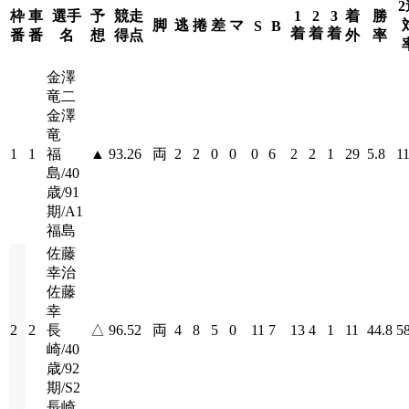
2
枠
車
選手
予
競走
1
2
3
着
勝
脚
逃
捲
差
マ
S
B
着
着
着
番
番
名
想
得点
外
率
金澤
竜二
金澤
竜
1
1
福
▲
93.26
両
2
2
0
0
0
6
2
2
1
29
5.8
11
島
/
40
歳
/
91
期
/
A1
福島
佐藤
幸治
佐藤
幸
2
2
長
△
96.52
両
4
8
5
0
11
7
13
4
1
11
44.8
58
崎
/
40
歳
/
92
期
/
S2
長崎