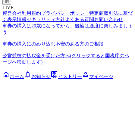
消
LIVE
運営会社
利用規約
プライバシーポリシー
特定商取引法に基づ
く表示
情報セキュリティ方針
よくある質問
お問い合わせ
車券の購入は20歳になってから、競輪は適度に楽しみましょ
う
車券の購入にのめり込む不安のある方のご相談
公営競技の払戻金を受けた方へ(クリックすると国税庁のペ
ージへ移動します)
ホーム
お知らせ
ヒストリー
マイページ