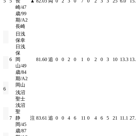
5
5
長
▲
82.03
両
0
2
3
0
7
0
2
3
3
25
6.0
15.
崎
/
47
歳
/
99
期
/
A2
長崎
日浅
保幸
日浅
保
6
岡
81.60
追
0
0
2
0
1
0
2
0
3
10
13.3
13.
山
/
49
歳
/
84
期
/
A2
岡山
6
浅沼
聖士
浅沼
聖
7
静
注
83.61
追
0
0
4
6
11
0
4
6
5
21
11.1
27.
岡
/
45
歳
/
87