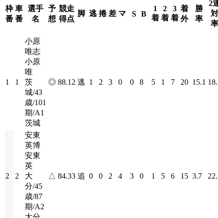
2
枠
車
選手
予
競走
1
2
3
着
勝
脚
逃
捲
差
マ
S
B
着
着
着
番
番
名
想
得点
外
率
小原
唯志
小原
唯
1
1
茨
◎
88.12
逃
1
2
3
0
0
8
5
1
7
20
15.1
18.
城
/
43
歳
/
101
期
/
A1
茨城
安東
英博
安東
英
2
2
大
△
84.33
追
0
0
2
4
3
0
1
5
6
15
3.7
22.
分
/
45
歳
/
87
期
/
A2
大分