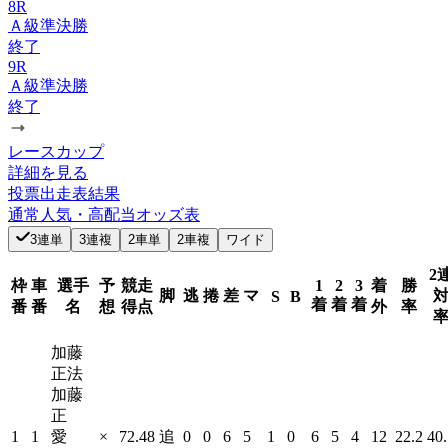
8
R
Ａ級準決勝
終了
9
R
Ａ級準決勝
終了
レースカップ
詳細を見る
投票
出走表
結果
通常
人気・高配当
オッズ表
3連単
3連複
2車単
2車複
ワイド
2
枠
車
選手
予
競走
1
2
3
着
勝
脚
逃
捲
差
マ
S
B
着
着
着
番
番
名
想
得点
外
率
加藤
正法
加藤
正
1
1
愛
×
72.48
追
0
0
6
5
1
0
6
5
4
12
22.2
40.