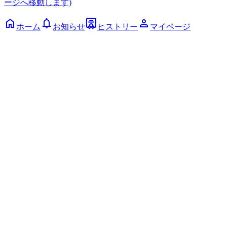
ージへ移動します)
ホーム
お知らせ
ヒストリー
マイページ