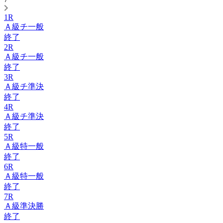
1
R
Ａ級チ一般
終了
2
R
Ａ級チ一般
終了
3
R
Ａ級チ準決
終了
4
R
Ａ級チ準決
終了
5
R
Ａ級特一般
終了
6
R
Ａ級特一般
終了
7
R
Ａ級準決勝
終了