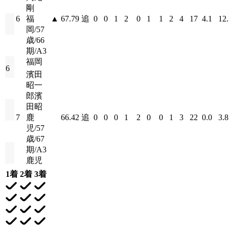
剛
6
福
▲
67.79
追
0
0
1
2
0
1
1
2
4
17
4.1
12.
岡
/
57
歳
/
66
期
/
A3
福岡
6
濱田
昭一
郎
濱
田昭
7
鹿
66.42
追
0
0
0
1
2
0
0
1
3
22
0.0
3.8
児
/
57
歳
/
67
期
/
A3
鹿児
1着
2着
3着