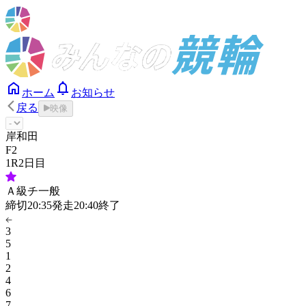
ホーム
お知らせ
戻る
映像
岸和田
F2
1
R
2日目
Ａ級
チ一般
締切
20:35
発走
20:40
終了
3
5
1
2
4
6
7