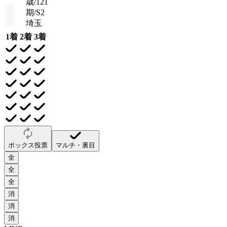
歳
/
121
期
/
S2
埼玉
1着
2着
3着
ボックス投票
マルチ・裏目
全
全
全
消
消
消