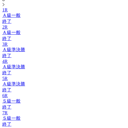
1
R
Ａ級一般
終了
2
R
Ａ級一般
終了
3
R
Ａ級準決勝
終了
4
R
Ａ級準決勝
終了
5
R
Ａ級準決勝
終了
6
R
Ｓ級一般
終了
7
R
Ｓ級一般
終了