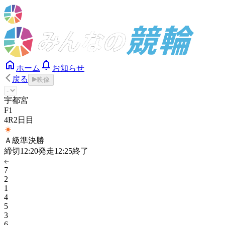
ホーム
お知らせ
戻る
映像
宇都宮
F1
4
R
2日目
Ａ級
準決勝
締切
12:20
発走
12:25
終了
7
2
1
4
5
3
6