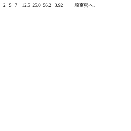
2
5
7
12.5
25.0
56.2
3.92
埼京勢へ。