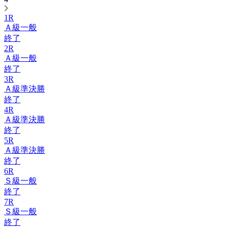
1
R
Ａ級一般
終了
2
R
Ａ級一般
終了
3
R
Ａ級準決勝
終了
4
R
Ａ級準決勝
終了
5
R
Ａ級準決勝
終了
6
R
Ｓ級一般
終了
7
R
Ｓ級一般
終了