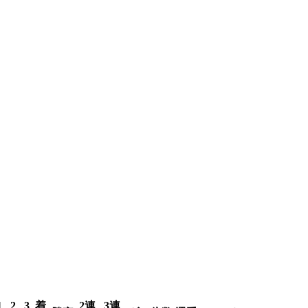
1
2
3
着
2連
3連