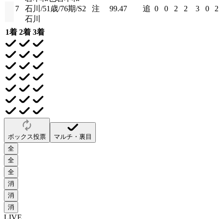
7
石川
/
51歳
/
76期
/
S2
注
99.47
追
0
0
2
2
3
0
2
石川
1着
2着
3着
ボックス投票
マルチ・裏目
全
全
全
消
消
消
LIVE