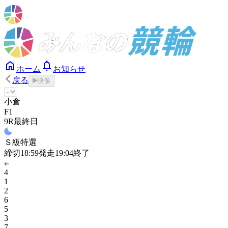
ホーム
お知らせ
戻る
映像
小倉
F1
9
R
最終日
Ｓ級
特選
締切
18:59
発走
19:04
終了
4
1
2
6
5
3
7