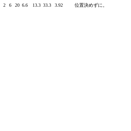
2
6
20
6.6
13.3
33.3
3.92
位置決めずに。