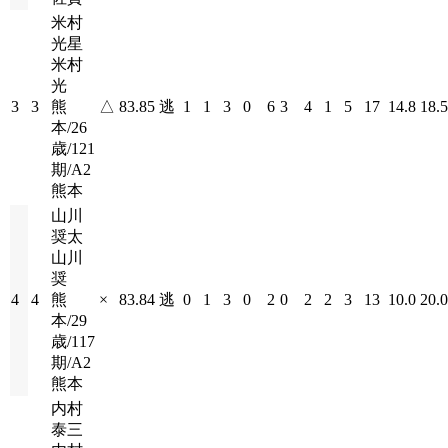
米村
光星
米村
光
3
3
熊
△
83.85
逃
1
1
3
0
6
3
4
1
5
17
14.8
18.5
本
/
26
歳
/
121
期
/
A2
熊本
山川
奨太
山川
奨
4
4
熊
×
83.84
逃
0
1
3
0
2
0
2
2
3
13
10.0
20.0
本
/
29
歳
/
117
期
/
A2
熊本
内村
泰三