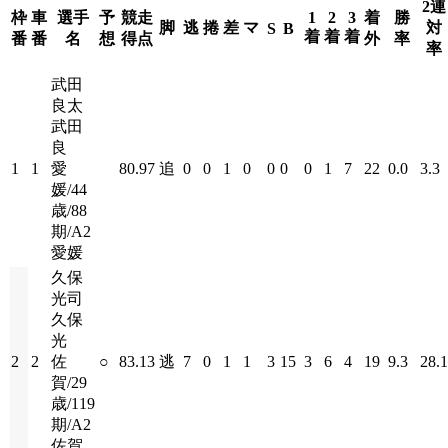
2連
枠
車
選手
予
競走
1
2
3
着
勝
脚
逃
捲
差
マ
対
S
B
着
着
着
番
番
名
想
得点
外
率
率
武田
良太
武田
良
1
1
愛
80.97
追
0
0
1
0
0
0
0
1
7
22
0.0
3.3
媛
/
44
歳
/
88
期
/
A2
愛媛
久保
光司
久保
光
2
2
佐
○
83.13
逃
7
0
1
1
3
15
3
6
4
19
9.3
28.1
賀
/
29
歳
/
119
期
/
A2
佐賀