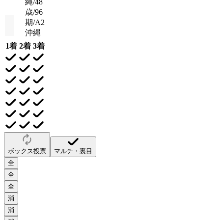
縄
/
48
歳
/
96
期
/
A2
沖縄
1着
2着
3着
ボックス投票
マルチ・裏目
全
全
全
消
消