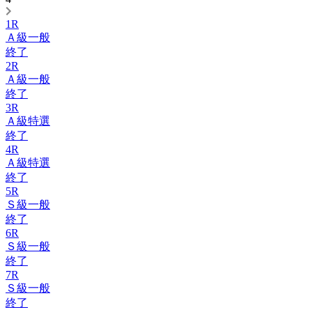
1
R
Ａ級一般
終了
2
R
Ａ級一般
終了
3
R
Ａ級特選
終了
4
R
Ａ級特選
終了
5
R
Ｓ級一般
終了
6
R
Ｓ級一般
終了
7
R
Ｓ級一般
終了