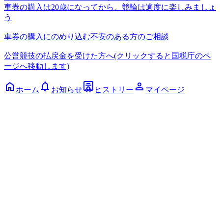
車券の購入は20歳になってから、競輪は適度に楽しみましょ
う
車券の購入にのめり込む不安のある方のご相談
公営競技の払戻金を受けた方へ(クリックすると国税庁のペ
ージへ移動します)
ホーム
お知らせ
ヒストリー
マイページ