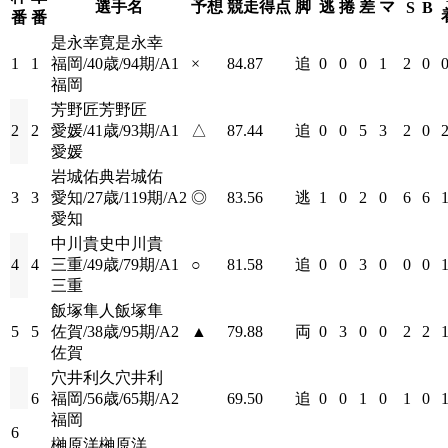
選手名
予想
競走得点
脚
逃
捲
差
マ
S
B
番
番
是永幸寛
是永幸
1
1
福岡
/
40歳
/
94期
/
A1
×
84.87
追
0
0
0
1
2
0
福岡
芳野匠
芳野匠
2
2
愛媛
/
41歳
/
93期
/
A1
△
87.44
追
0
0
5
3
2
0
愛媛
岩城佑典
岩城佑
3
3
愛知
/
27歳
/
119期
/
A2
◎
83.56
逃
1
0
2
0
6
6
愛知
中川貴史
中川貴
4
4
三重
/
49歳
/
79期
/
A1
○
81.58
追
0
0
3
0
0
0
三重
飯塚隼人
飯塚隼
5
5
佐賀
/
38歳
/
95期
/
A2
▲
79.88
両
0
3
0
0
2
2
佐賀
穴井利久
穴井利
6
福岡
/
56歳
/
65期
/
A2
69.50
追
0
0
1
0
1
0
福岡
6
榊原洋
榊原洋