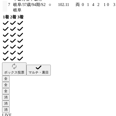
7
岐阜
/
37歳
/
94期
/
S2
○
102.11
両
0
1
4
2
1
0
3
岐阜
1着
2着
3着
ボックス投票
マルチ・裏目
全
全
全
消
消
消
LIVE