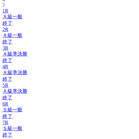
1
R
Ａ級一般
終了
2
R
Ａ級一般
終了
3
R
Ａ級準決勝
終了
4
R
Ａ級準決勝
終了
5
R
Ａ級準決勝
終了
6
R
Ｓ級一般
終了
7
R
Ｓ級一般
終了