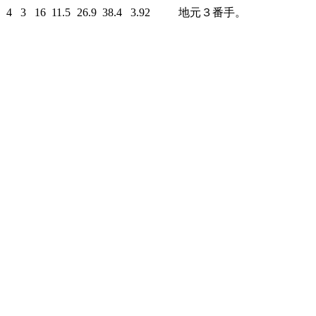
4
3
16
11.5
26.9
38.4
3.92
地元３番手。