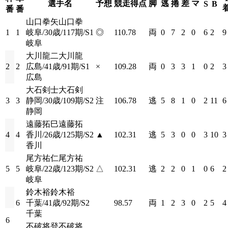
選手名
予想
競走得点
脚
逃
捲
差
マ
S
B
番
番
山口拳矢
山口拳
1
1
岐阜
/
30歳
/
117期
/
S1
◎
110.78
両
0
7
2
0
6
2
9
岐阜
大川龍二
大川龍
2
2
広島
/
41歳
/
91期
/
S1
×
109.28
両
0
3
3
1
0
2
3
広島
大石剣士
大石剣
3
3
静岡
/
30歳
/
109期
/
S2
注
106.78
逃
5
8
1
0
2
11
6
静岡
遠藤拓巳
遠藤拓
4
4
香川
/
26歳
/
125期
/
S2
▲
102.31
逃
5
3
0
0
3
10
3
香川
尾方祐仁
尾方祐
5
5
岐阜
/
22歳
/
123期
/
S2
△
102.31
逃
2
2
0
1
0
6
2
岐阜
鈴木裕
鈴木裕
6
千葉
/
41歳
/
92期
/
S2
98.57
両
1
2
3
0
2
5
4
千葉
6
不破将登
不破将