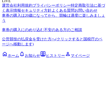
LIVE
運営会社
利用規約
プライバシーポリシー
特定商取引法に基づ
く表示
情報セキュリティ方針
よくある質問
お問い合わせ
車券の購入は20歳になってから、競輪は適度に楽しみましょ
う
車券の購入にのめり込む不安のある方のご相談
公営競技の払戻金を受けた方へ(クリックすると国税庁のペ
ージへ移動します)
ホーム
お知らせ
ヒストリー
マイページ