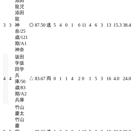
添田
龍児
添田
龍
3
3
神
◎
87.50
逃
5
4
0
1
6
11
4
6
3
13
15.3
38.4
奈
/
25
歳
/
121
期
/
A1
神奈
坂田
学
坂
田学
兵
△
両
4
4
83.67
0
1
1
4
2
0
1
5
3
16
4.0
24.0
庫
/
50
歳
/
83
期
/
A2
兵庫
竹山
慶太
竹山
慶