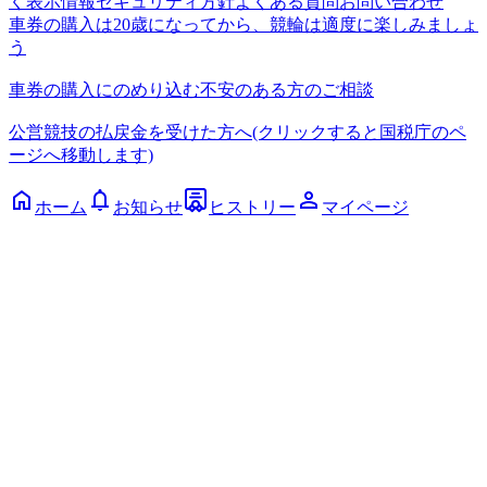
く表示
情報セキュリティ方針
よくある質問
お問い合わせ
車券の購入は20歳になってから、競輪は適度に楽しみましょ
う
車券の購入にのめり込む不安のある方のご相談
公営競技の払戻金を受けた方へ(クリックすると国税庁のペ
ージへ移動します)
ホーム
お知らせ
ヒストリー
マイページ