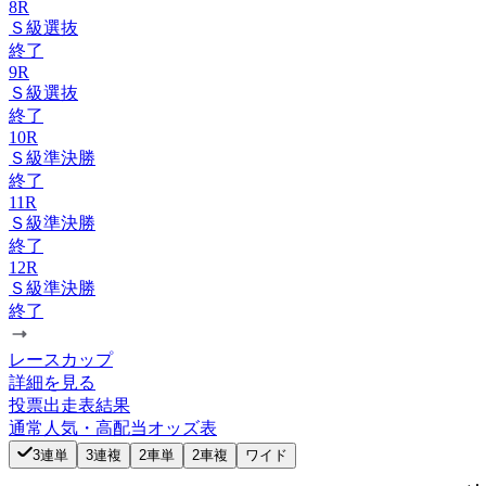
8
R
Ｓ級選抜
終了
9
R
Ｓ級選抜
終了
10
R
Ｓ級準決勝
終了
11
R
Ｓ級準決勝
終了
12
R
Ｓ級準決勝
終了
レースカップ
詳細を見る
投票
出走表
結果
通常
人気・高配当
オッズ表
3連単
3連複
2車単
2車複
ワイド