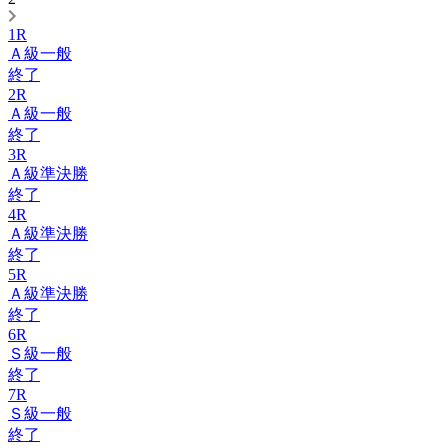
1
R
Ａ級一般
終了
2
R
Ａ級一般
終了
3
R
Ａ級準決勝
終了
4
R
Ａ級準決勝
終了
5
R
Ａ級準決勝
終了
6
R
Ｓ級一般
終了
7
R
Ｓ級一般
終了