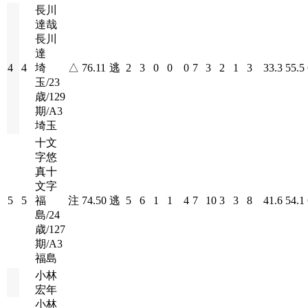
長川
達哉
長川
達
4
4
埼
△
76.11
逃
2
3
0
0
0
7
3
2
1
3
33.3
55.5
玉
/
23
歳
/
129
期
/
A3
埼玉
十文
字悠
真
十
文字
5
5
福
注
74.50
逃
5
6
1
1
4
7
10
3
3
8
41.6
54.1
島
/
24
歳
/
127
期
/
A3
福島
小林
宏年
小林