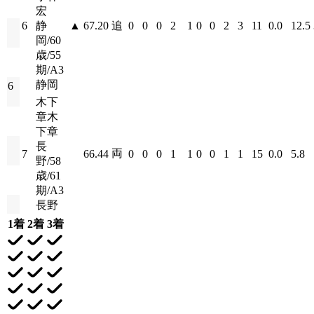
宏
6
静
▲
67.20
追
0
0
0
2
1
0
0
2
3
11
0.0
12.5
岡
/
60
歳
/
55
期
/
A3
静岡
6
木下
章
木
下章
長
両
7
66.44
0
0
0
1
1
0
0
1
1
15
0.0
5.8
野
/
58
歳
/
61
期
/
A3
長野
1着
2着
3着