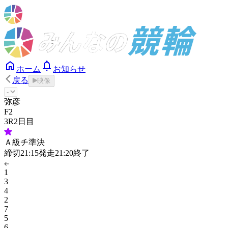
ホーム
お知らせ
戻る
映像
弥彦
F2
3
R
2日目
Ａ級
チ準決
締切
21:15
発走
21:20
終了
1
3
4
2
7
5
6