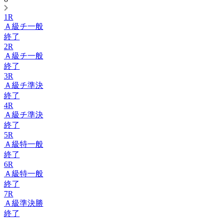
1
R
Ａ級チ一般
終了
2
R
Ａ級チ一般
終了
3
R
Ａ級チ準決
終了
4
R
Ａ級チ準決
終了
5
R
Ａ級特一般
終了
6
R
Ａ級特一般
終了
7
R
Ａ級準決勝
終了