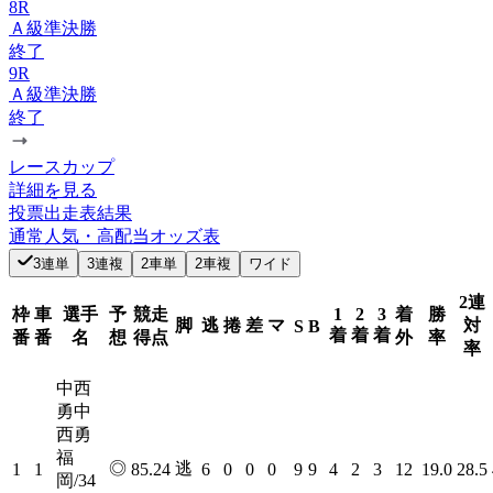
8
R
Ａ級準決勝
終了
9
R
Ａ級準決勝
終了
レースカップ
詳細を見る
投票
出走表
結果
通常
人気・高配当
オッズ表
3連単
3連複
2車単
2車複
ワイド
2連
枠
車
選手
予
競走
1
2
3
着
勝
脚
逃
捲
差
マ
対
S
B
着
着
着
番
番
名
想
得点
外
率
率
中西
勇
中
西勇
福
◎
逃
1
1
85.24
6
0
0
0
9
9
4
2
3
12
19.0
28.5
岡
/
34