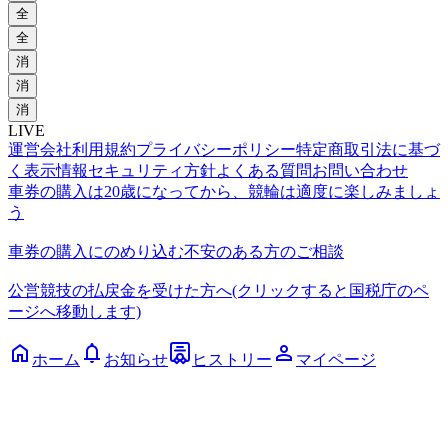
全
全
消
消
消
LIVE
運営会社
利用規約
プライバシーポリシー
特定商取引法に基づ
く表示
情報セキュリティ方針
よくある質問
お問い合わせ
車券の購入は20歳になってから、競輪は適度に楽しみましょ
う
車券の購入にのめり込む不安のある方のご相談
公営競技の払戻金を受けた方へ(クリックすると国税庁のペ
ージへ移動します)
ホーム
お知らせ
ヒストリー
マイページ