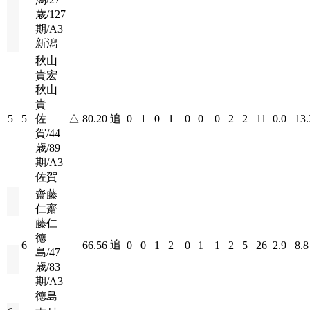
歳
/
127
期
/
A3
新潟
秋山
貴宏
秋山
貴
5
5
佐
△
80.20
追
0
1
0
1
0
0
0
2
2
11
0.0
13.
賀
/
44
歳
/
89
期
/
A3
佐賀
齋藤
仁
齋
藤仁
徳
追
6
66.56
0
0
1
2
0
1
1
2
5
26
2.9
8.8
島
/
47
歳
/
83
期
/
A3
徳島