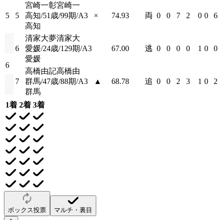
宮崎一彰
宮崎一
5
5
高知
/
51歳
/
99期
/
A3
×
74.93
両
0
0
7
2
0
0
6
高知
清家大夢
清家大
6
愛媛
/
24歳
/
129期
/
A3
67.00
逃
0
0
0
0
1
0
0
愛媛
6
高橋由記
高橋由
7
群馬
/
47歳
/
88期
/
A3
▲
68.78
追
0
0
2
3
1
0
2
群馬
1着
2着
3着
ボックス投票
マルチ・裏目