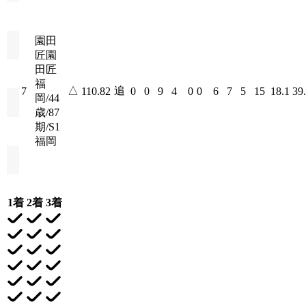
園田
匠
園
田匠
福
△
追
7
110.82
0
0
9
4
0
0
6
7
5
15
18.1
39
岡
/
44
歳
/
87
期
/
S1
福岡
1着
2着
3着