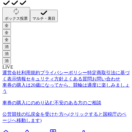
ボックス投票
マルチ・裏目
全
全
全
消
消
消
LIVE
運営会社
利用規約
プライバシーポリシー
特定商取引法に基づ
く表示
情報セキュリティ方針
よくある質問
お問い合わせ
車券の購入は20歳になってから、競輪は適度に楽しみましょ
う
車券の購入にのめり込む不安のある方のご相談
公営競技の払戻金を受けた方へ(クリックすると国税庁のペ
ージへ移動します)