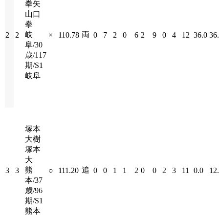
拳矢
山口
拳
岐
両
2
2
×
110.78
0
7
2
0
6
2
9
0
4
12
36.0
36
阜
/
30
歳
/
117
期
/
S1
岐阜
塚本
大樹
塚本
大
熊
追
3
3
○
111.20
0
0
1
1
2
0
0
2
3
11
0.0
12
本
/
37
歳
/
96
期
/
S1
熊本