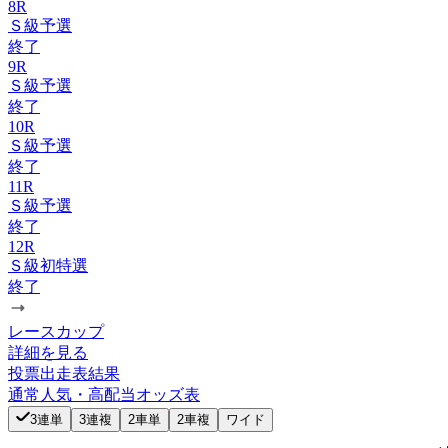
8
R
Ｓ級予選
終了
9
R
Ｓ級予選
終了
10
R
Ｓ級予選
終了
11
R
Ｓ級予選
終了
12
R
Ｓ級初特選
終了
レースカップ
詳細を見る
投票
出走表
結果
通常
人気・高配当
オッズ表
3連単
3連複
2車単
2車複
ワイド