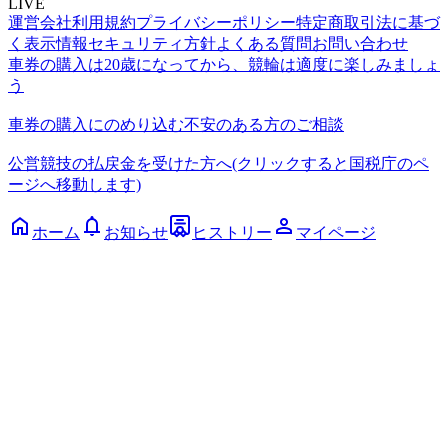
LIVE
運営会社
利用規約
プライバシーポリシー
特定商取引法に基づ
く表示
情報セキュリティ方針
よくある質問
お問い合わせ
車券の購入は20歳になってから、競輪は適度に楽しみましょ
う
車券の購入にのめり込む不安のある方のご相談
公営競技の払戻金を受けた方へ(クリックすると国税庁のペ
ージへ移動します)
ホーム
お知らせ
ヒストリー
マイページ