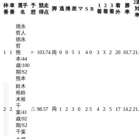
2
枠
車
選手
予
競走
1
2
3
着
勝
脚
逃
捲
差
マ
S
B
着
着
着
番
番
名
想
得点
外
率
徳永
哲人
徳永
哲
1
1
熊
×
103.74
両
0
0
5
1
4
0
3
3
2
20
10.7
21
本
/
44
歳
/
100
期
/
S2
熊本
鈴木
裕
鈴
木裕
千
△
両
2
2
98.57
1
2
3
0
2
5
4
2
5
17
14.2
21
葉
/
41
歳
/
92
期
/
S2
千葉