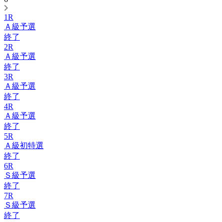
1
R
Ａ級予選
終了
2
R
Ａ級予選
終了
3
R
Ａ級予選
終了
4
R
Ａ級予選
終了
5
R
Ａ級初特選
終了
6
R
Ｓ級予選
終了
7
R
Ｓ級予選
終了