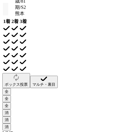
歳
/
81
期
/
S2
熊本
1着
2着
3着
ボックス投票
マルチ・裏目
全
全
全
消
消
消