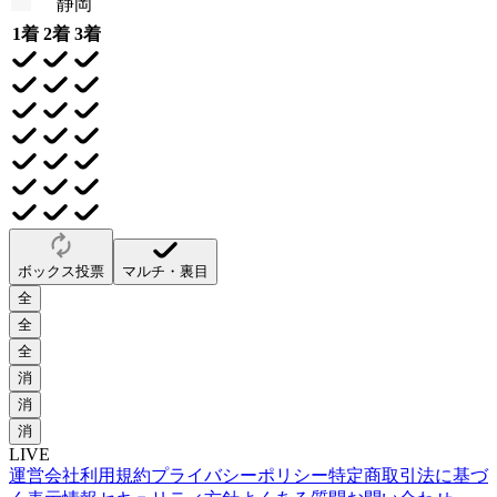
静岡
1着
2着
3着
ボックス投票
マルチ・裏目
全
全
全
消
消
消
LIVE
運営会社
利用規約
プライバシーポリシー
特定商取引法に基づ