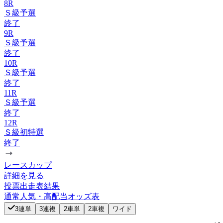
8
R
Ｓ級予選
終了
9
R
Ｓ級予選
終了
10
R
Ｓ級予選
終了
11
R
Ｓ級予選
終了
12
R
Ｓ級初特選
終了
レースカップ
詳細を見る
投票
出走表
結果
通常
人気・高配当
オッズ表
3連単
3連複
2車単
2車複
ワイド