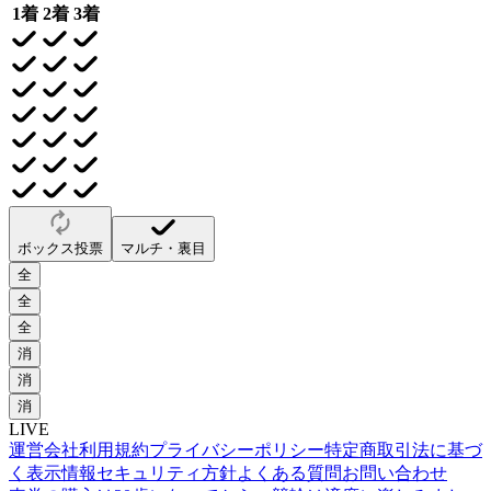
1着
2着
3着
ボックス投票
マルチ・裏目
全
全
全
消
消
消
LIVE
運営会社
利用規約
プライバシーポリシー
特定商取引法に基づ
く表示
情報セキュリティ方針
よくある質問
お問い合わせ