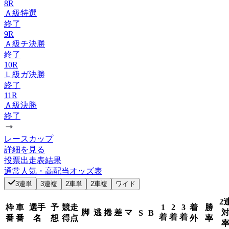
8
R
Ａ級特選
終了
9
R
Ａ級チ決勝
終了
10
R
Ｌ級ガ決勝
終了
11
R
Ａ級決勝
終了
レースカップ
詳細を見る
投票
出走表
結果
通常
人気・高配当
オッズ表
3連単
3連複
2車単
2車複
ワイド
2
枠
車
選手
予
競走
1
2
3
着
勝
脚
逃
捲
差
マ
S
B
着
着
着
番
番
名
想
得点
外
率