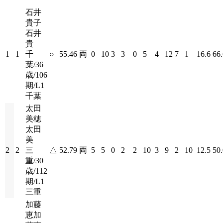
石井
貴子
石井
貴
1
1
千
○
55.46
両
0
10
3
3
0
5
4
12
7
1
16.6
66.
葉
/
36
歳
/
106
期
/
L1
千葉
太田
美穂
太田
美
2
2
三
△
52.79
両
5
5
0
2
2
10
3
9
2
10
12.5
50.
重
/
30
歳
/
112
期
/
L1
三重
加藤
恵
加