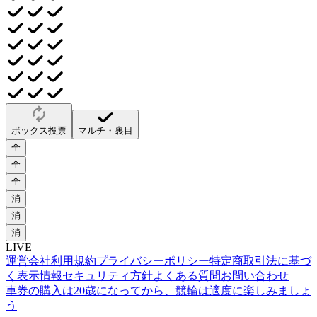
ボックス投票
マルチ・裏目
全
全
全
消
消
消
LIVE
運営会社
利用規約
プライバシーポリシー
特定商取引法に基づ
く表示
情報セキュリティ方針
よくある質問
お問い合わせ
車券の購入は20歳になってから、競輪は適度に楽しみましょ
う