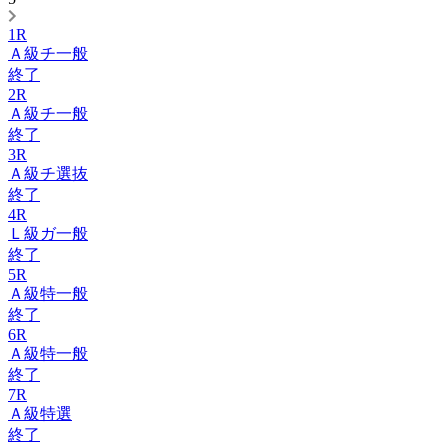
1
R
Ａ級チ一般
終了
2
R
Ａ級チ一般
終了
3
R
Ａ級チ選抜
終了
4
R
Ｌ級ガ一般
終了
5
R
Ａ級特一般
終了
6
R
Ａ級特一般
終了
7
R
Ａ級特選
終了