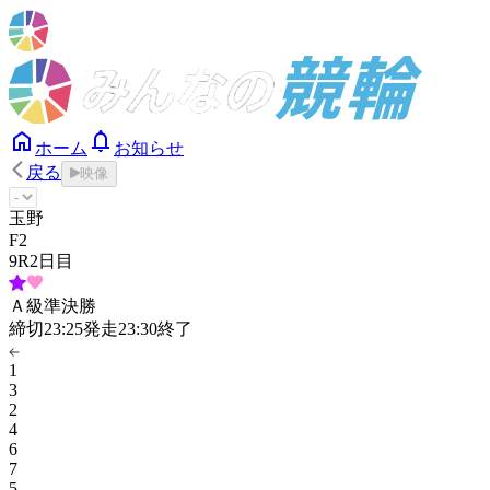
ホーム
お知らせ
戻る
映像
玉野
F2
9
R
2日目
Ａ級
準決勝
締切
23:25
発走
23:30
終了
1
3
2
4
6
7
5