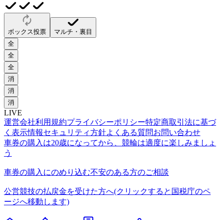
ボックス投票
マルチ・裏目
全
全
全
消
消
消
LIVE
運営会社
利用規約
プライバシーポリシー
特定商取引法に基づ
く表示
情報セキュリティ方針
よくある質問
お問い合わせ
車券の購入は20歳になってから、競輪は適度に楽しみましょ
う
車券の購入にのめり込む不安のある方のご相談
公営競技の払戻金を受けた方へ(クリックすると国税庁のペ
ージへ移動します)