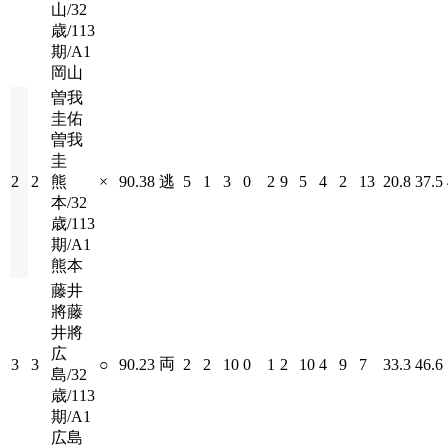
山
/
32
歳
/
113
期
/
A1
岡山
曽我
圭佑
曽我
圭
2
2
熊
×
90.38
逃
5
1
3
0
2
9
5
4
2
13
20.8
37.5
本
/
32
歳
/
113
期
/
A1
熊本
藤井
將
藤
井將
広
両
3
3
○
90.23
2
2
10
0
1
2
10
4
9
7
33.3
46.6
島
/
32
歳
/
113
期
/
A1
広島