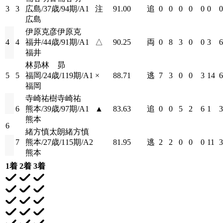
3
3
広島
/
37歳
/
94期
/
A1
注
91.00
追
0
0
0
0
0
0
0
広島
伊原克彦
伊原克
4
4
福井
/
44歳
/
91期
/
A1
△
90.25
両
0
8
3
0
0
3
6
福井
林昴
林 昴
5
5
福岡
/
24歳
/
119期
/
A1
×
88.71
逃
7
3
0
0
3
14
6
福岡
寺崎祐樹
寺崎祐
6
熊本
/
39歳
/
97期
/
A1
▲
83.63
追
0
0
5
2
6
1
3
熊本
6
緒方慎太朗
緒方慎
7
熊本
/
27歳
/
115期
/
A2
81.95
逃
2
2
0
0
0
11
3
熊本
1着
2着
3着