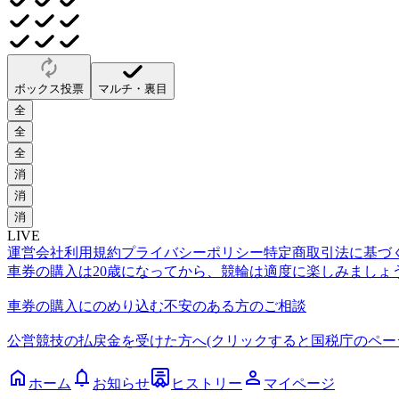
ボックス投票
マルチ・裏目
全
全
全
消
消
消
LIVE
運営会社
利用規約
プライバシーポリシー
特定商取引法に基づ
車券の購入は20歳になってから、競輪は適度に楽しみましょ
車券の購入にのめり込む不安のある方のご相談
公営競技の払戻金を受けた方へ(クリックすると国税庁のペー
ホーム
お知らせ
ヒストリー
マイページ