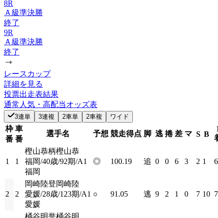
8
R
Ａ級準決勝
終了
9
R
Ａ級準決勝
終了
レースカップ
詳細を見る
投票
出走表
結果
通常
人気・高配当
オッズ表
3連単
3連複
2車単
2車複
ワイド
枠
車
選手名
予想
競走得点
脚
逃
捲
差
マ
S
B
番
番
樫山恭柄
樫山恭
1
1
福岡
/
40歳
/
92期
/
A1
◎
100.19
追
0
0
6
3
2
1
6
福岡
岡崎陸登
岡崎陸
2
2
愛媛
/
28歳
/
123期
/
A1
○
91.05
逃
9
2
1
0
7
10
7
愛媛
桶谷明誉
桶谷明