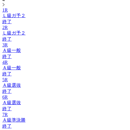
1
R
Ｌ級ガ予２
終了
2
R
Ｌ級ガ予２
終了
3
R
Ａ級一般
終了
4
R
Ａ級一般
終了
5
R
Ａ級選抜
終了
6
R
Ａ級選抜
終了
7
R
Ａ級準決勝
終了