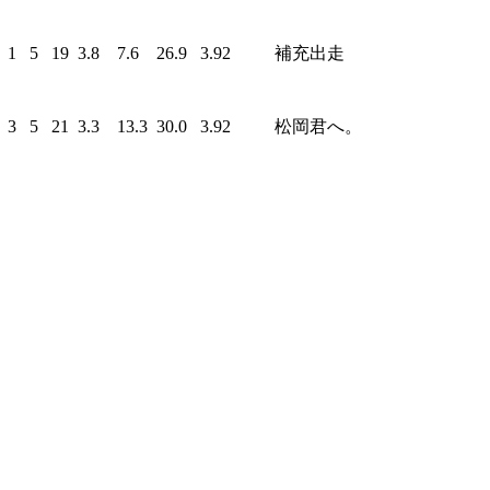
1
5
19
3.8
7.6
26.9
3.92
補充出走
3
5
21
3.3
13.3
30.0
3.92
松岡君へ。