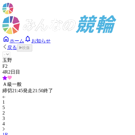
ホーム
お知らせ
戻る
映像
玉野
F2
4
R
2日目
Ａ級
一般
締切
21:45
発走
21:50
終了
1
5
2
3
4
1
R