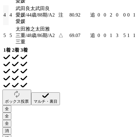
愛媛
武田良太
武田良
4
4
愛媛
/
44歳
/
88期
/
A2
注
80.92
追
0
0
2
0
0
0
1
愛媛
太田雅之
太田雅
5
5
三重
/
48歳
/
86期
/
A2
△
69.07
追
0
0
1
3
5
1
1
三重
1着
2着
3着
ボックス投票
マルチ・裏目
全
全
全
消