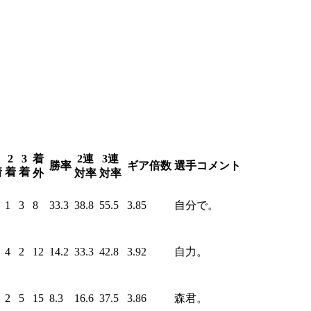
2
3
着
2連
3連
勝率
ギア倍数
選手コメント
着
着
着
外
対率
対率
1
3
8
33.3
38.8
55.5
3.85
自分で。
4
2
12
14.2
33.3
42.8
3.92
自力。
2
5
15
8.3
16.6
37.5
3.86
森君。