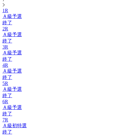
1
R
Ａ級予選
終了
2
R
Ａ級予選
終了
3
R
Ａ級予選
終了
4
R
Ａ級予選
終了
5
R
Ａ級予選
終了
6
R
Ａ級予選
終了
7
R
Ａ級初特選
終了