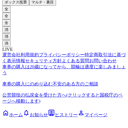
ボックス投票
マルチ・裏目
全
全
全
消
消
消
LIVE
運営会社
利用規約
プライバシーポリシー
特定商取引法に基づ
く表示
情報セキュリティ方針
よくある質問
お問い合わせ
車券の購入は20歳になってから、競輪は適度に楽しみましょ
う
車券の購入にのめり込む不安のある方のご相談
公営競技の払戻金を受けた方へ(クリックすると国税庁のペ
ージへ移動します)
ホーム
お知らせ
ヒストリー
マイページ