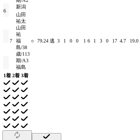
期
/
A2
新潟
6
山田
祐太
山田
祐
7
福
○
79.24
逃
3
1
0
0
1
6
1
3
0
17
4.7
19.0
島
/
38
歳
/
113
期
/
A3
福島
1着
2着
3着