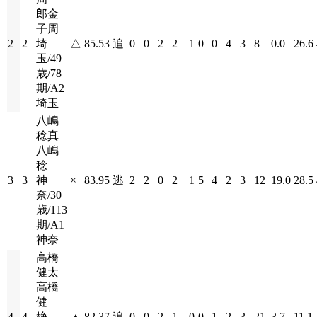
郎
金
子周
2
2
埼
△
85.53
追
0
0
2
2
1
0
0
4
3
8
0.0
26.6
玉
/
49
歳
/
78
期
/
A2
埼玉
八嶋
稔真
八嶋
稔
3
3
神
×
83.95
逃
2
2
0
2
1
5
4
2
3
12
19.0
28.5
奈
/
30
歳
/
113
期
/
A1
神奈
高橋
健太
高橋
健
4
4
静
▲
82.37
追
0
0
2
1
0
0
1
2
3
21
3.7
11.1