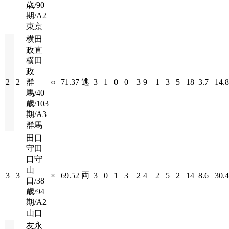
歳
/
90
期
/
A2
東京
横田
政直
横田
政
2
2
群
○
71.37
逃
3
1
0
0
3
9
1
3
5
18
3.7
14.8
馬
/
40
歳
/
103
期
/
A3
群馬
田口
守
田
口守
山
両
3
3
×
69.52
3
0
1
3
2
4
2
5
2
14
8.6
30.4
口
/
38
歳
/
94
期
/
A2
山口
友永