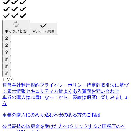
ボックス投票
マルチ・裏目
全
全
全
消
消
消
LIVE
運営会社
利用規約
プライバシーポリシー
特定商取引法に基づ
く表示
情報セキュリティ方針
よくある質問
お問い合わせ
車券の購入は20歳になってから、競輪は適度に楽しみましょ
う
車券の購入にのめり込む不安のある方のご相談
公営競技の払戻金を受けた方へ(クリックすると国税庁のペ