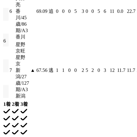
亮
6
香
69.09
追
0
0
0
5
3
0
0
5
6
11
0.0
22.7
川
/
45
歳
/
86
期
/
A3
香川
6
星野
京旺
星野
京
7
新
▲
67.56
逃
1
1
0
0
2
5
2
0
3
12
11.7
11.7
潟
/
27
歳
/
127
期
/
A3
新潟
1着
2着
3着