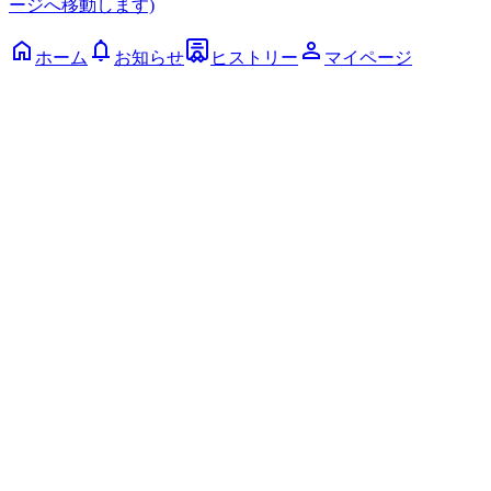
ージへ移動します)
ホーム
お知らせ
ヒストリー
マイページ