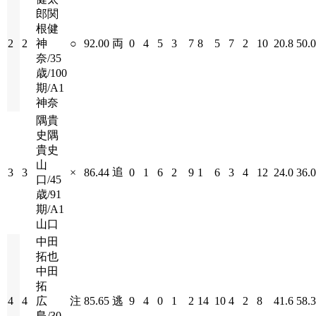
郎
関
根健
2
2
神
○
92.00
両
0
4
5
3
7
8
5
7
2
10
20.8
50.0
奈
/
35
歳
/
100
期
/
A1
神奈
隅貴
史
隅
貴史
山
追
3
3
×
86.44
0
1
6
2
9
1
6
3
4
12
24.0
36.0
口
/
45
歳
/
91
期
/
A1
山口
中田
拓也
中田
拓
4
4
広
注
85.65
逃
9
4
0
1
2
14
10
4
2
8
41.6
58.3
島
/
30