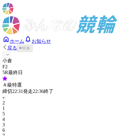
ホーム
お知らせ
戻る
映像
小倉
F2
5
R
最終日
Ａ級
特選
締切
22:31
発走
22:36
終了
2
1
5
4
3
6
7