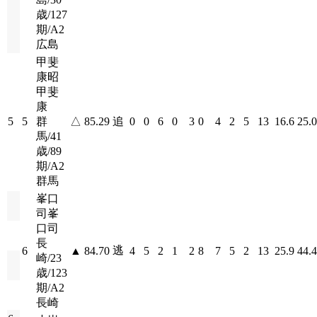
歳
/
127
期
/
A2
広島
甲斐
康昭
甲斐
康
5
5
群
△
85.29
追
0
0
6
0
3
0
4
2
5
13
16.6
25.0
馬
/
41
歳
/
89
期
/
A2
群馬
峯口
司
峯
口司
長
逃
6
▲
84.70
4
5
2
1
2
8
7
5
2
13
25.9
44.4
崎
/
23
歳
/
123
期
/
A2
長崎