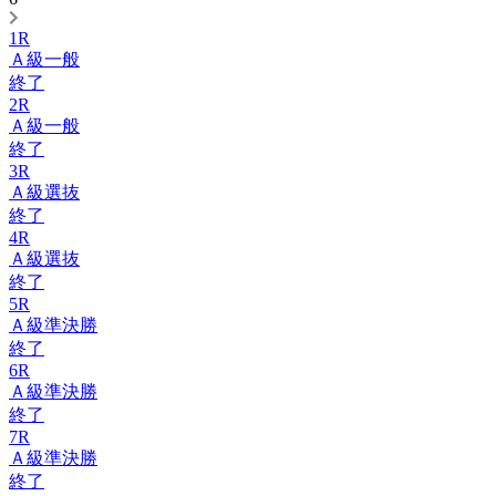
1
R
Ａ級一般
終了
2
R
Ａ級一般
終了
3
R
Ａ級選抜
終了
4
R
Ａ級選抜
終了
5
R
Ａ級準決勝
終了
6
R
Ａ級準決勝
終了
7
R
Ａ級準決勝
終了