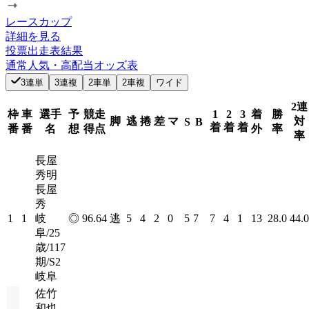
レースカップ
詳細を見る
投票
出走表
結果
通常
人気・高配当
オッズ表
3連単
3連複
2車単
2車複
ワイド
2連
枠
車
選手
予
競走
1
2
3
着
勝
脚
逃
捲
差
マ
対
S
B
着
着
着
番
番
名
想
得点
外
率
率
長屋
秀明
長屋
秀
1
1
岐
◎
96.64
逃
5
4
2
0
5
7
7
4
1
13
28.0
44.0
阜
/
25
歳
/
117
期
/
S2
岐阜
佐竹
和也