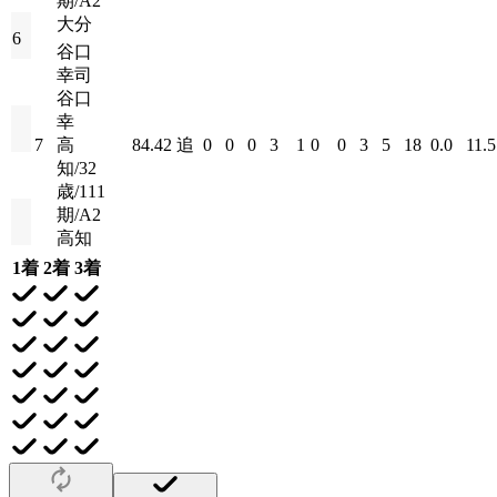
期
/
A2
大分
6
谷口
幸司
谷口
幸
7
高
84.42
追
0
0
0
3
1
0
0
3
5
18
0.0
11.5
知
/
32
歳
/
111
期
/
A2
高知
1着
2着
3着