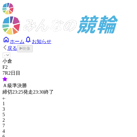
ホーム
お知らせ
戻る
映像
小倉
F2
7
R
2日目
Ａ級
準決勝
締切
23:25
発走
23:30
終了
1
3
5
2
7
4
6