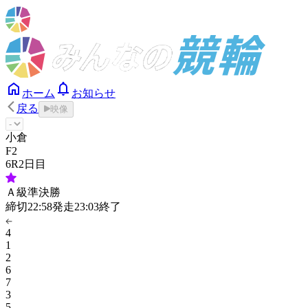
ホーム
お知らせ
戻る
映像
小倉
F2
6
R
2日目
Ａ級
準決勝
締切
22:58
発走
23:03
終了
4
1
2
6
7
3
5