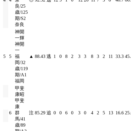
良
/
25
歳
/
125
期
/
S2
奈良
神開
一輝
神開
一
5
5
福
▲
88.43
逃
1
0
8
2
3
3
8
3
2
11
33.3
45.
岡
/
32
歳
/
119
期
/
A1
福岡
甲斐
康昭
甲斐
康
6
群
注
85.29
追
0
0
6
0
3
0
4
2
5
13
16.6
25.
馬
/
41
歳
/
89