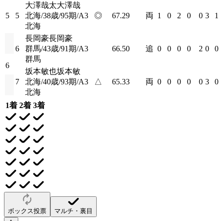
大澤哉太
大澤哉
5
5
北海
/
38歳
/
95期
/
A3
◎
67.29
両
1
0
2
0
0
3
1
北海
長岡豪
長岡豪
6
群馬
/
43歳
/
91期
/
A3
66.50
追
0
0
0
0
2
0
0
群馬
6
坂本敏也
坂本敏
7
北海
/
40歳
/
93期
/
A3
△
65.33
両
0
0
0
0
0
3
0
北海
1着
2着
3着
ボックス投票
マルチ・裏目