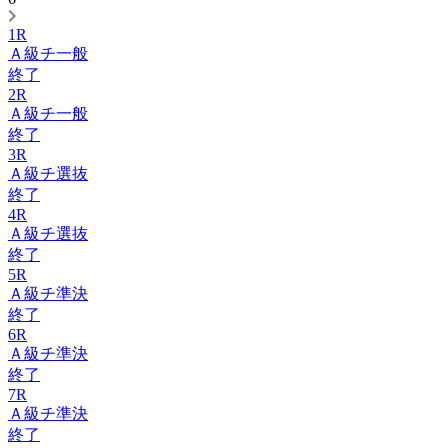
1
R
Ａ級チ一般
終了
2
R
Ａ級チ一般
終了
3
R
Ａ級チ選抜
終了
4
R
Ａ級チ選抜
終了
5
R
Ａ級チ準決
終了
6
R
Ａ級チ準決
終了
7
R
Ａ級チ準決
終了