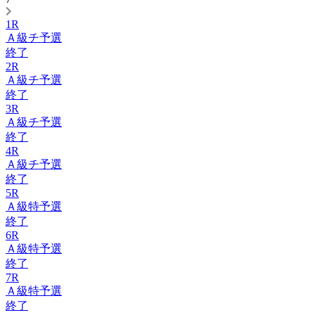
1
R
Ａ級チ予選
終了
2
R
Ａ級チ予選
終了
3
R
Ａ級チ予選
終了
4
R
Ａ級チ予選
終了
5
R
Ａ級特予選
終了
6
R
Ａ級特予選
終了
7
R
Ａ級特予選
終了