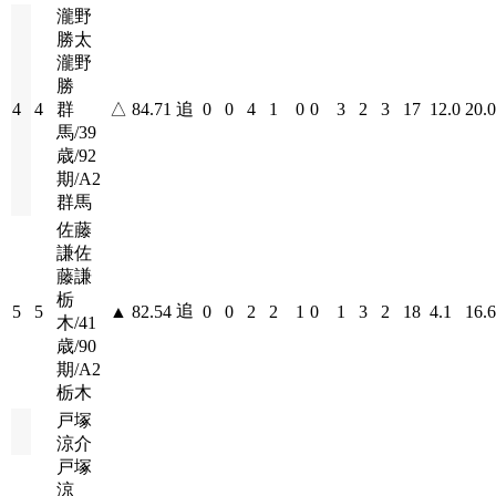
瀧野
勝太
瀧野
勝
4
4
群
△
84.71
追
0
0
4
1
0
0
3
2
3
17
12.0
20.0
馬
/
39
歳
/
92
期
/
A2
群馬
佐藤
謙
佐
藤謙
栃
追
5
5
▲
82.54
0
0
2
2
1
0
1
3
2
18
4.1
16.6
木
/
41
歳
/
90
期
/
A2
栃木
戸塚
涼介
戸塚
涼