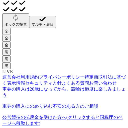
ボックス投票
マルチ・裏目
全
全
全
消
消
消
LIVE
運営会社
利用規約
プライバシーポリシー
特定商取引法に基づ
く表示
情報セキュリティ方針
よくある質問
お問い合わせ
車券の購入は20歳になってから、競輪は適度に楽しみましょ
う
車券の購入にのめり込む不安のある方のご相談
公営競技の払戻金を受けた方へ(クリックすると国税庁のペ
ージへ移動します)