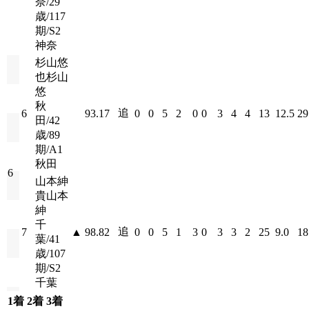
奈
/
29
歳
/
117
期
/
S2
神奈
杉山悠
也
杉山
悠
秋
追
6
93.17
0
0
5
2
0
0
3
4
4
13
12.5
29
田
/
42
歳
/
89
期
/
A1
秋田
6
山本紳
貴
山本
紳
千
追
7
▲
98.82
0
0
5
1
3
0
3
3
2
25
9.0
18
葉
/
41
歳
/
107
期
/
S2
千葉
1着
2着
3着