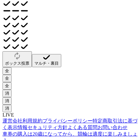
ボックス投票
マルチ・裏目
全
全
全
消
消
消
LIVE
運営会社
利用規約
プライバシーポリシー
特定商取引法に基づ
く表示
情報セキュリティ方針
よくある質問
お問い合わせ
車券の購入は20歳になってから、競輪は適度に楽しみましょ