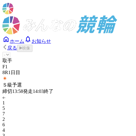
ホーム
お知らせ
戻る
映像
取手
F1
8
R
1日目
Ｓ級
予選
締切
13:58
発走
14:03
終了
1
5
7
2
6
4
3