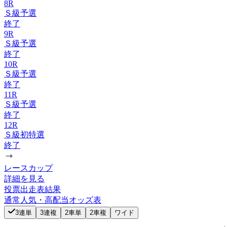
8
R
Ｓ級予選
終了
9
R
Ｓ級予選
終了
10
R
Ｓ級予選
終了
11
R
Ｓ級予選
終了
12
R
Ｓ級初特選
終了
レースカップ
詳細を見る
投票
出走表
結果
通常
人気・高配当
オッズ表
3連単
3連複
2車単
2車複
ワイド