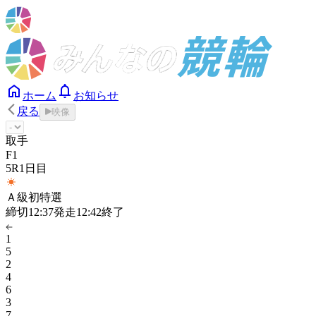
ホーム
お知らせ
戻る
映像
取手
F1
5
R
1日目
Ａ級
初特選
締切
12:37
発走
12:42
終了
1
5
2
4
6
3
7