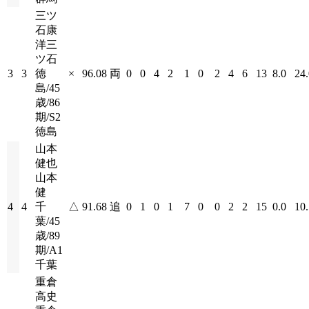
三ツ
石康
洋
三
ツ石
3
3
徳
×
96.08
両
0
0
4
2
1
0
2
4
6
13
8.0
24.
島
/
45
歳
/
86
期
/
S2
徳島
山本
健也
山本
健
4
4
千
△
91.68
追
0
1
0
1
7
0
0
2
2
15
0.0
10.
葉
/
45
歳
/
89
期
/
A1
千葉
重倉
高史