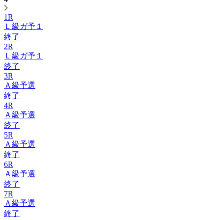
1
R
Ｌ級ガ予１
終了
2
R
Ｌ級ガ予１
終了
3
R
Ａ級予選
終了
4
R
Ａ級予選
終了
5
R
Ａ級予選
終了
6
R
Ａ級予選
終了
7
R
Ａ級予選
終了