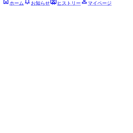
ホーム
お知らせ
ヒストリー
マイページ