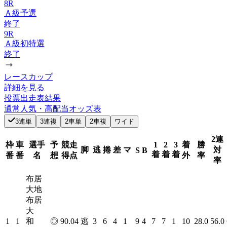
8
R
Ａ級予選
終了
9
R
Ａ級初特選
終了
レースカップ
詳細を見る
投票
出走表
結果
通常
人気・高配当
オッズ表
3連単
3連複
2車単
2車複
ワイド
2連
枠
車
選手
予
競走
1
2
3
着
勝
脚
逃
捲
差
マ
対
S
B
着
着
着
番
番
名
想
得点
外
率
率
布居
大地
布居
大
1
1
和
◎
90.04
逃
3
6
4
1
9
4
7
7
1
10
28.0
56.0