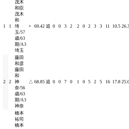
茂木
和臣
茂木
和
1
1
埼
×
69.42
追
0
0
3
2
2
0
2
3
3
11
10.5
26.
玉
/
57
歳
/
63
期
/
A3
埼玉
藤田
和彦
藤田
和
2
2
神
△
68.85
追
0
0
7
0
1
0
5
2
5
16
17.8
25.
奈
/
56
歳
/
63
期
/
A3
神奈
橋本
祐司
橋本