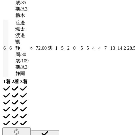
歳
/
85
期
/
A3
栃木
渡邊
颯太
渡邊
颯
6
6
静
○
72.00
逃
1
5
2
0
5
5
4
4
7
13
14.2
28.
岡
/
30
歳
/
109
期
/
A3
静岡
1着
2着
3着