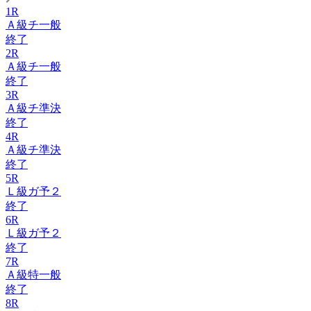
1
R
Ａ級チ一般
終了
2
R
Ａ級チ一般
終了
3
R
Ａ級チ準決
終了
4
R
Ａ級チ準決
終了
5
R
Ｌ級ガ予２
終了
6
R
Ｌ級ガ予２
終了
7
R
Ａ級特一般
終了
8
R