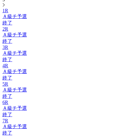
1
R
Ａ級チ予選
終了
2
R
Ａ級チ予選
終了
3
R
Ａ級チ予選
終了
4
R
Ａ級チ予選
終了
5
R
Ａ級チ予選
終了
6
R
Ａ級チ予選
終了
7
R
Ａ級チ予選
終了