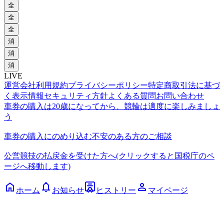
全
全
全
消
消
消
LIVE
運営会社
利用規約
プライバシーポリシー
特定商取引法に基づ
く表示
情報セキュリティ方針
よくある質問
お問い合わせ
車券の購入は20歳になってから、競輪は適度に楽しみましょ
う
車券の購入にのめり込む不安のある方のご相談
公営競技の払戻金を受けた方へ(クリックすると国税庁のペ
ージへ移動します)
ホーム
お知らせ
ヒストリー
マイページ