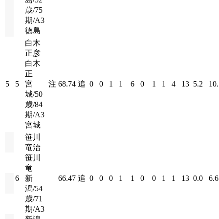
歳
/
75
期
/
A3
徳島
白木
正彦
白木
正
5
5
宮
注
68.74
追
0
0
1
1
6
0
1
1
4
13
5.2
10.
城
/
50
歳
/
84
期
/
A3
宮城
笹川
竜治
笹川
竜
6
新
66.47
追
0
0
0
1
1
0
0
1
1
13
0.0
6.6
潟
/
54
歳
/
71
期
/
A3