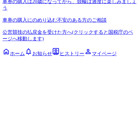
車券の購入は20歳になってから、競輪は適度に楽しみましょ
う
車券の購入にのめり込む不安のある方のご相談
公営競技の払戻金を受けた方へ(クリックすると国税庁のペ
ージへ移動します)
ホーム
お知らせ
ヒストリー
マイページ