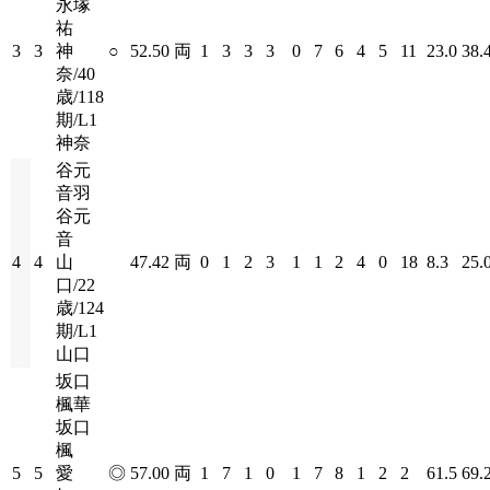
永塚
祐
3
3
神
○
52.50
両
1
3
3
3
0
7
6
4
5
11
23.0
38.
奈
/
40
歳
/
118
期
/
L1
神奈
谷元
音羽
谷元
音
4
4
山
47.42
両
0
1
2
3
1
1
2
4
0
18
8.3
25.
口
/
22
歳
/
124
期
/
L1
山口
坂口
楓華
坂口
楓
5
5
愛
◎
57.00
両
1
7
1
0
1
7
8
1
2
2
61.5
69.