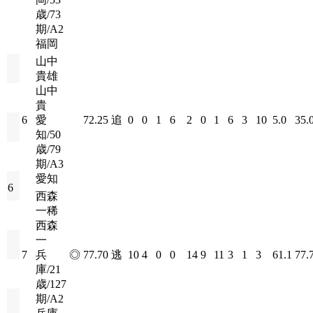
歳
/
73
期
/
A2
福岡
山中
貴雄
山中
貴
6
愛
72.25
追
0
0
1
6
2
0
1
6
3
10
5.0
35.
知
/
50
歳
/
79
期
/
A3
愛知
6
西森
一稀
西森
一
7
兵
◎
77.70
逃
10
4
0
0
14
9
11
3
1
3
61.1
77.
庫
/
21
歳
/
127
期
/
A2