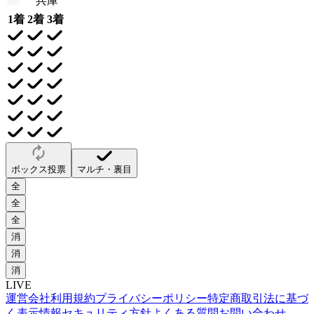
兵庫
1着
2着
3着
ボックス投票
マルチ・裏目
全
全
全
消
消
消
LIVE
運営会社
利用規約
プライバシーポリシー
特定商取引法に基づ
く表示
情報セキュリティ方針
よくある質問
お問い合わせ