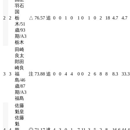
羽石
国
2
2
栃
△
76.57
追
0
0
1
0
1
0
1
0
2
18
4.7
4.7
木
/
51
歳
/
93
期
/
A3
栃木
田崎
良太
郎
田
崎良
3
3
福
注
73.88
追
0
0
4
4
0
0
2
6
8
8
8.3
33.3
島
/
46
歳
/
87
期
/
A3
福島
佐藤
魁皇
佐藤
魁
4
4
熊
◎
71.17
逃
4
3
0
1
7
11
3
5
2
8
16.6
44.4