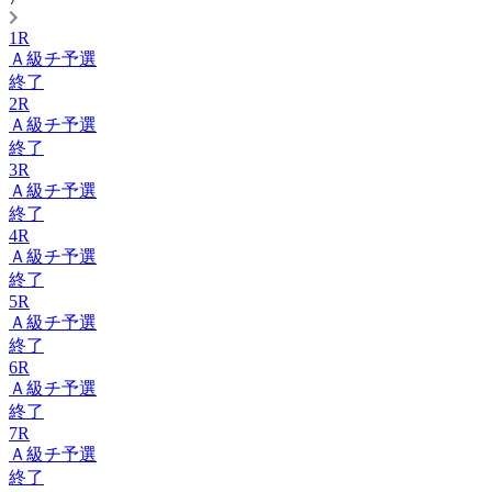
1
R
Ａ級チ予選
終了
2
R
Ａ級チ予選
終了
3
R
Ａ級チ予選
終了
4
R
Ａ級チ予選
終了
5
R
Ａ級チ予選
終了
6
R
Ａ級チ予選
終了
7
R
Ａ級チ予選
終了