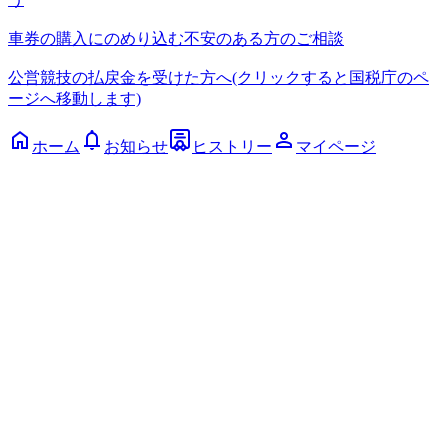
車券の購入にのめり込む不安のある方のご相談
公営競技の払戻金を受けた方へ(クリックすると国税庁のペ
ージへ移動します)
ホーム
お知らせ
ヒストリー
マイページ