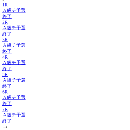
1
R
Ａ級チ予選
終了
2
R
Ａ級チ予選
終了
3
R
Ａ級チ予選
終了
4
R
Ａ級チ予選
終了
5
R
Ａ級チ予選
終了
6
R
Ａ級チ予選
終了
7
R
Ａ級チ予選
終了