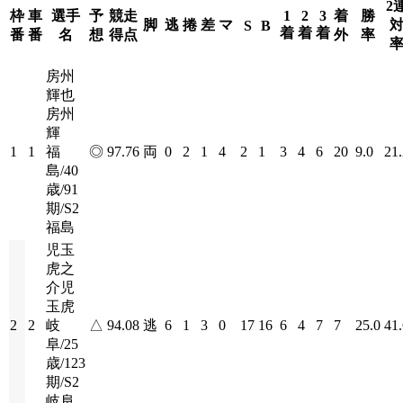
2
枠
車
選手
予
競走
1
2
3
着
勝
脚
逃
捲
差
マ
S
B
着
着
着
番
番
名
想
得点
外
率
房州
輝也
房州
輝
1
1
福
◎
97.76
両
0
2
1
4
2
1
3
4
6
20
9.0
21.
島
/
40
歳
/
91
期
/
S2
福島
児玉
虎之
介
児
玉虎
2
2
岐
△
94.08
逃
6
1
3
0
17
16
6
4
7
7
25.0
41.
阜
/
25
歳
/
123
期
/
S2
岐阜