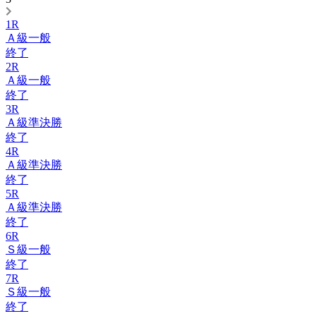
1
R
Ａ級一般
終了
2
R
Ａ級一般
終了
3
R
Ａ級準決勝
終了
4
R
Ａ級準決勝
終了
5
R
Ａ級準決勝
終了
6
R
Ｓ級一般
終了
7
R
Ｓ級一般
終了