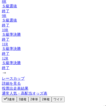
8
R
Ｓ級選抜
終了
9
R
Ｓ級選抜
終了
10
R
Ｓ級準決勝
終了
11
R
Ｓ級準決勝
終了
12
R
Ｓ級準決勝
終了
レースカップ
詳細を見る
投票
出走表
結果
通常
人気・高配当
オッズ表
3連単
3連複
2車単
2車複
ワイド