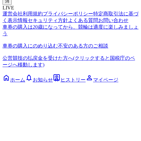
消
LIVE
運営会社
利用規約
プライバシーポリシー
特定商取引法に基づ
く表示
情報セキュリティ方針
よくある質問
お問い合わせ
車券の購入は20歳になってから、競輪は適度に楽しみましょ
う
車券の購入にのめり込む不安のある方のご相談
公営競技の払戻金を受けた方へ(クリックすると国税庁のペ
ージへ移動します)
ホーム
お知らせ
ヒストリー
マイページ