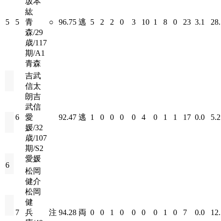
坂本
紘
5
5
青
○
96.75
逃
5
2
2
0
3
10
1
8
0
23
3.1
28.
森
/
29
歳
/
117
期
/
A1
青森
吉武
信太
朗
吉
武信
6
愛
92.47
逃
1
0
0
0
0
4
0
1
1
17
0.0
5.2
媛
/
32
歳
/
107
期
/
S2
愛媛
6
松岡
健介
松岡
健
7
兵
注
94.28
両
0
0
1
0
0
0
0
1
0
7
0.0
12.